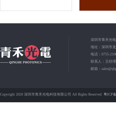
深圳市青禾光电
地址：深圳市龙
电话：0755-210
联系人：王经理
邮箱：sales@qhp
Copyright 2020 深圳市青禾光电科技有限公司 All Rights Reserved.
粤ICP备