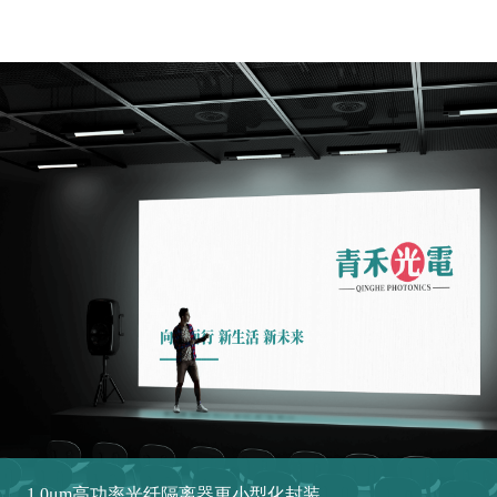
MORE+
1.0μm高功率光纤隔离器更小型化封装...