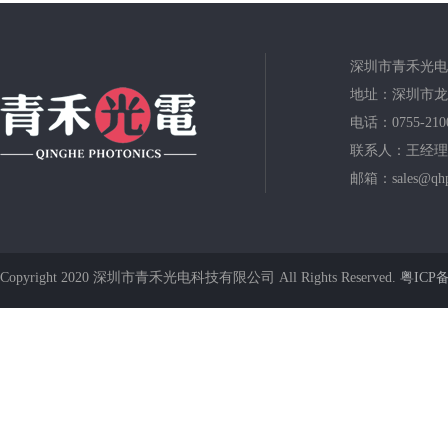
深圳市青禾光电
地址：深圳市龙
电话：0755-210
联系人：王经理
邮箱：sales@qhp
Copyright 2020 深圳市青禾光电科技有限公司 All Rights Reserved.
粤ICP备