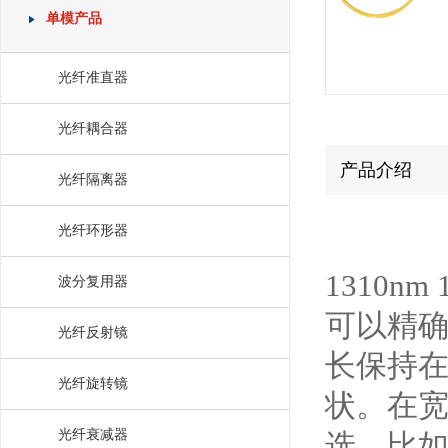
单模产品
光纤准直器
光纤耦合器
产品介绍
光纤隔离器
光纤环形器
1310
波分复用器
可以精
光纤反射镜
长保持
光纤旋转镜
状。在宽
光纤衰减器
选，比如