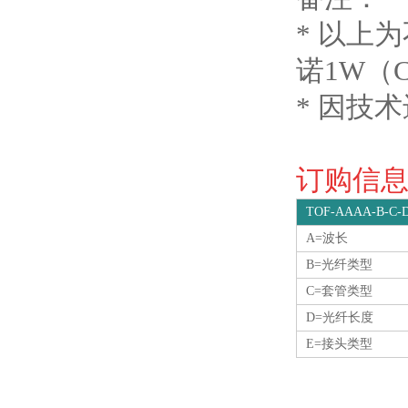
* 以上
诺1W（
* 因技
订购信息O
TOF-AAAA-B-C-
A=波长
B=光纤类型
C=套管类型
D=光纤长度
E=接头类型