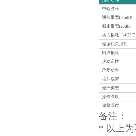
中心波长
通带带宽(0.5dB)
截止带宽(25dB）
插入损耗（@23℃
偏振相关损耗
回波损耗
热稳定性
承受功率
拉伸载荷
光纤类型
操作温度
储藏温度
备注：
* 以上