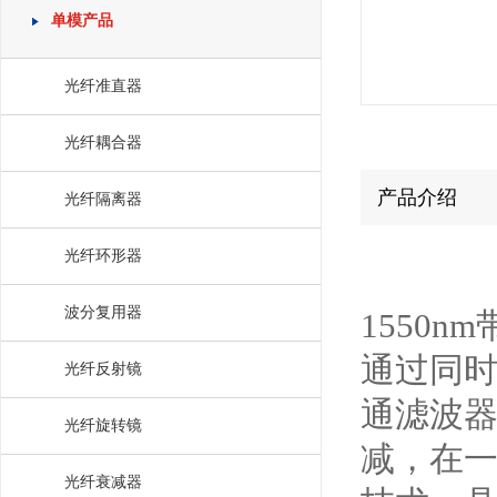
单模产品
光纤准直器
光纤耦合器
产品介绍
光纤隔离器
光纤环形器
波分复用器
1550n
通过同
光纤反射镜
通滤波
光纤旋转镜
减，在
光纤衰减器