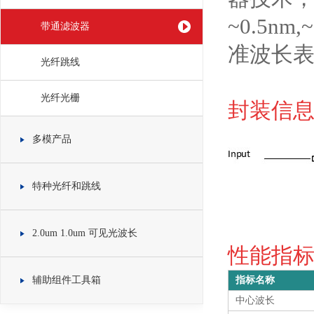
~0.5n
带通滤波器
准波长
光纤跳线
光纤光栅
封装信息 
多模产品
特种光纤和跳线
2.0um 1.0um 可见光波长
性能指标 S
辅助组件工具箱
指标名称
中心波长