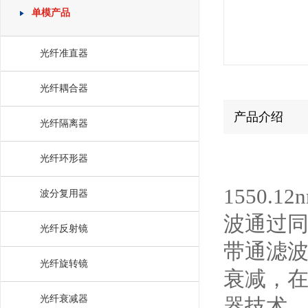
单模产品
光纤准直器
光纤耦合器
产品介绍
光纤隔离器
光纤环形器
1550.
波分复用器
波通过
光纤反射镜
带通滤
光纤旋转镜
衰减，
光纤衰减器
器技术