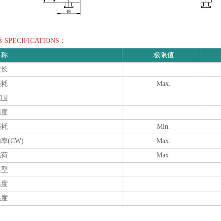
SPECIFICATIONS：
名称
极限值
波长
损耗
Max.
范围
精度
损耗
Min.
率(CW)
Max.
载荷
Max.
类型
温度
温度