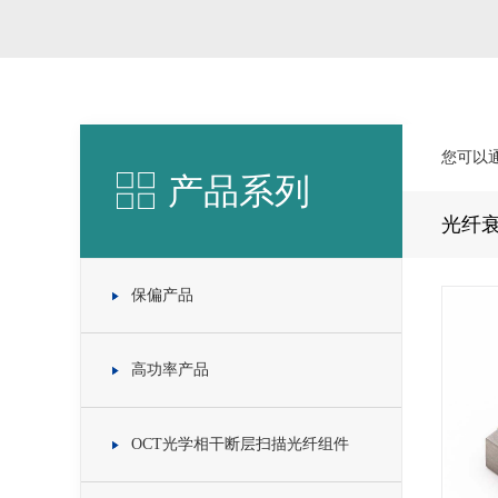
您可以
产品系列
光纤
保偏产品
高功率产品
OCT光学相干断层扫描光纤组件