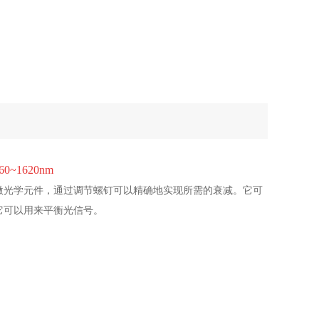
~1620nm
减的微光学元件，通过调节螺钉可以精确地实现所需的衰减。它可
它可以用来平衡光信号。