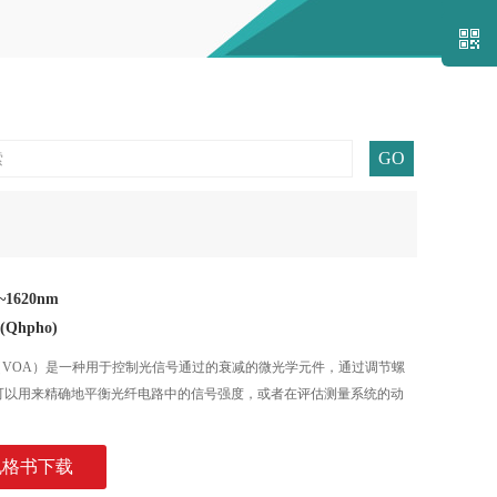
关注我
1620nm
m(Qhpho)
衰减器（VOA）是一种用于控制光信号通过的衰减的微光学元件，通过调节螺
可以用来精确地平衡光纤电路中的信号强度，或者在评估测量系统的动
。