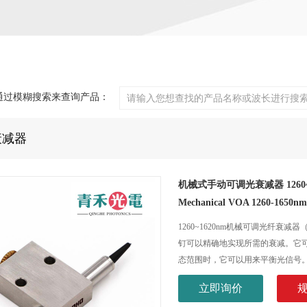
通过模糊搜索来查询产品：
衰减器
机械式手动可调光衰减器 1260~
Mechanical VOA 1260-1650n
1260~1620nm机械可调光纤
钉可以精确地实现所需的衰减。它
态范围时，它可以用来平衡光信号