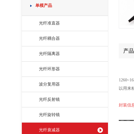
单模产品
光纤准直器
光纤耦合器
产品
光纤隔离器
光纤环形器
126
波分复用器
以用来
光纤反射镜
封装信息 
光纤旋转镜
光纤衰减器