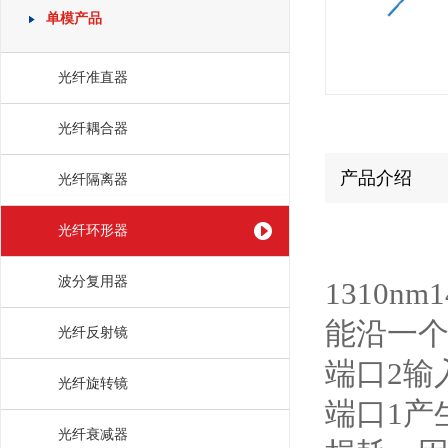
单模产品
光纤准直器
光纤耦合器
产品介绍
光纤隔离器
光纤环形器
波分复用器
1310n
能沿一个
光纤反射镜
端口2输
光纤旋转镜
端口1产
光纤衰减器