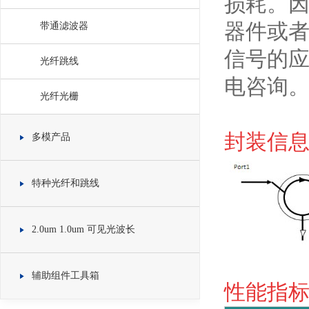
损耗。
器件或者
带通滤波器
信号的
光纤跳线
电咨询
光纤光栅
封装信息 
多模产品
特种光纤和跳线
2.0um 1.0um 可见光波长
辅助组件工具箱
性能指标 S