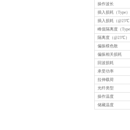
操作波长
插入损耗（Type）
插入损耗（@23℃
峰值隔离度（Typ
隔离度（@23℃）
偏振模色散
偏振相关损耗
回波损耗
承受功率
拉伸载荷
光纤类型
操作温度
储藏温度