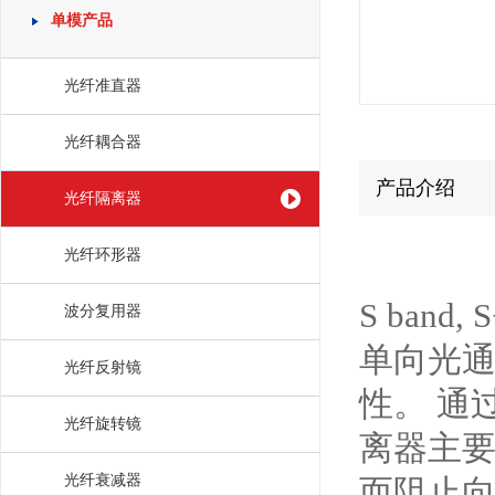
单模产品
光纤准直器
光纤耦合器
产品介绍
光纤隔离器
光纤环形器
S band
波分复用器
单向光
光纤反射镜
性。 通
光纤旋转镜
离器主
光纤衰减器
而阻止