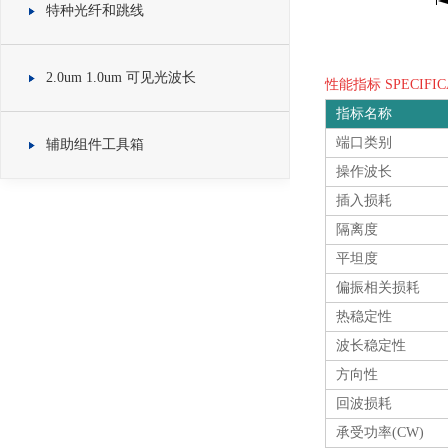
特种光纤和跳线
2.0um 1.0um 可见光波长
性能指标 SPECIFIC
指标名称
端口类别
辅助组件工具箱
操作波长
插入损耗
隔离度
平坦度
偏振相关损耗
热稳定性
波长稳定性
方向性
回波损耗
承受功率(CW)