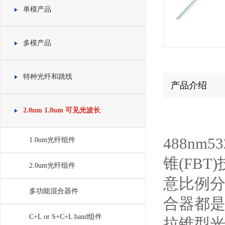
单模产品
多模产品
特种光纤和跳线
产品介绍
2.0um 1.0um 可见光波长
488nm
1.0um光纤组件
锥(FB
2.0um光纤组件
意比例
多功能混合器件
合器都
C+L or S+C+L band组件
拉锥型