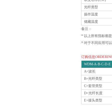
光纤类型
操作温度
储藏温度
备注：
* 以上所有指标都
* 对于不同应用可
订购信息ORDERING
WDM-A-B-C-D-E
A=波长
B=光纤类型
C=套管类型
D=光纤长度
E=接头类型