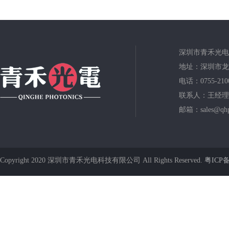
深圳市青禾光电
地址：深圳市龙
电话：0755-210
联系人：王经理
邮箱：sales@qhp
Copyright 2020 深圳市青禾光电科技有限公司 All Rights Reserved.
粤ICP备