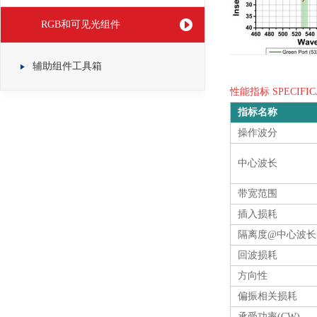
RGB和可见光组件
辅助组件工具箱
性能指标 SPECIFIC
指标名称
操作波分
中心波长
带宽范围
插入损耗
隔离度@中心波长
回波损耗
方向性
偏振相关损耗
承受功率(CW)