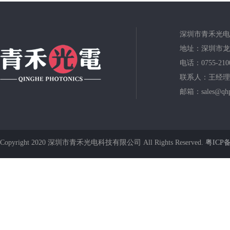
深圳市青禾光电
地址：深圳市龙
电话：0755-210
联系人：王经理
邮箱：sales@qhp
Copyright 2020 深圳市青禾光电科技有限公司 All Rights Reserved.
粤ICP备