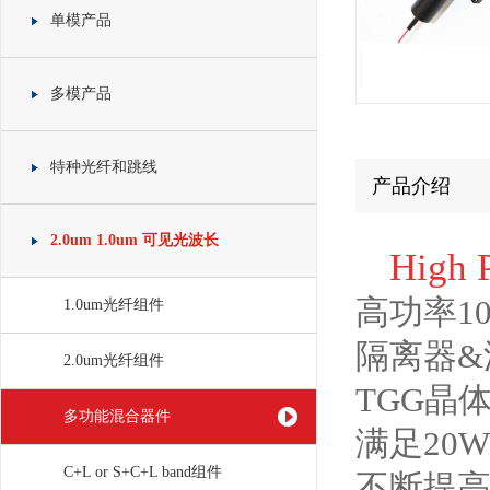
单模产品
多模产品
特种光纤和跳线
产品介绍
2.0um 1.0um 可见光波长
High 
高功率106
1.0um光纤组件
隔离器&
2.0um光纤组件
TGG晶
多功能混合器件
满足20
C+L or S+C+L band组件
不断提