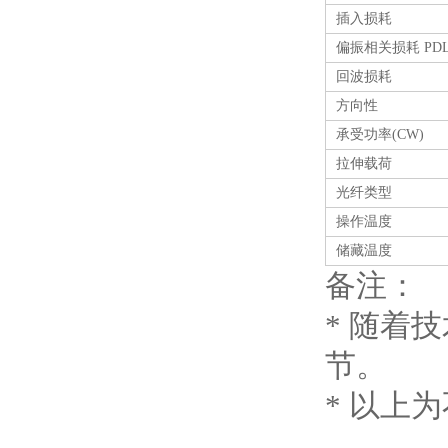
插入损耗
偏振相关损耗 PD
回波损耗
方向性
承受功率(CW)
拉伸载荷
光纤类型
操作温度
储藏温度
备注：
* 随着
节。
* 以上