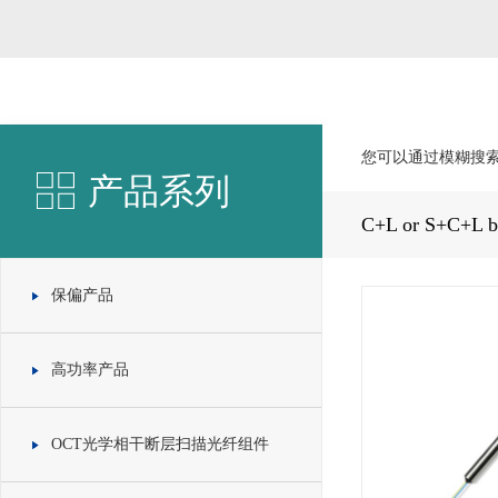
您可以通过模糊搜
产品系列
C+L or S+C+L
保偏产品
高功率产品
OCT光学相干断层扫描光纤组件