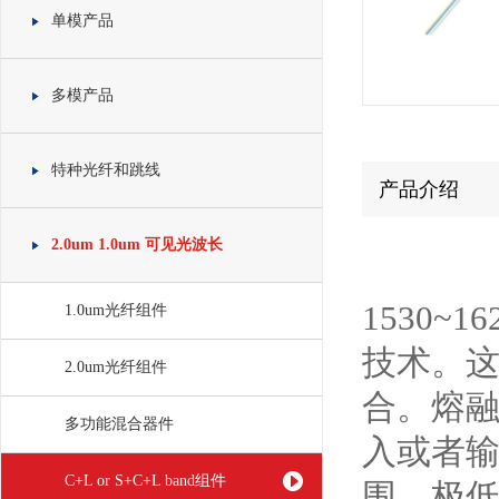
单模产品
多模产品
特种光纤和跳线
产品介绍
2.0um 1.0um 可见光波长
1530~
1.0um光纤组件
技术。
2.0um光纤组件
合。熔
多功能混合器件
入或者
C+L or S+C+L band组件
围，极