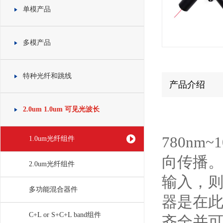
单模产品
多模产品
特种光纤和跳线
产品介绍
2.0um 1.0um 可见光波长
780n
1.0um光纤组件
向传播。
2.0um光纤组件
输入，则
多功能混合器件
器是在
C+L or S+C+L band组件
齐全并可承