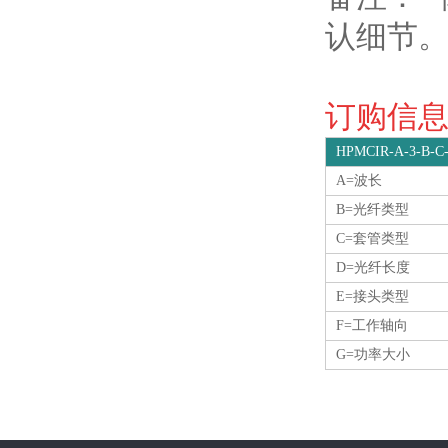
认细节
订购信息O
HPMCIR-A-3-B-C
A=波长
B=光纤类型
C=套管类型
D=光纤长度
E=接头类型
F=工作轴向
G=功率大小