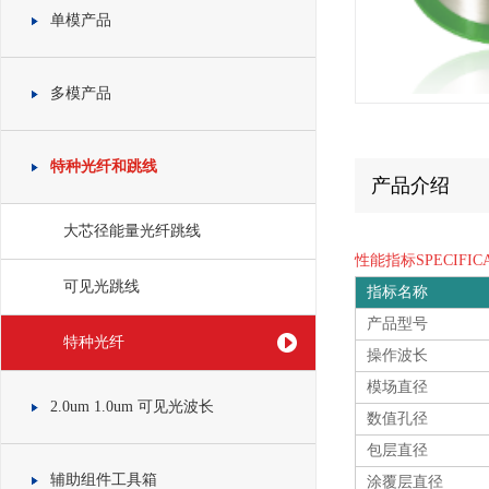
单模产品
多模产品
特种光纤和跳线
产品介绍
大芯径能量光纤跳线
性能指标SPECIFICA
可见光跳线
指标名称
产品型号
特种光纤
操作波长
模场直径
2.0um 1.0um 可见光波长
数值孔径
包层直径
辅助组件工具箱
涂覆层直径