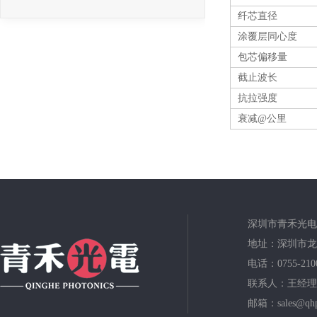
纤芯直径
涂覆层同心度
包芯偏移量
截止波长
抗拉强度
衰减@公里
深圳市青禾光电
地址：深圳市龙
电话：0755-210
联系人：王经理
邮箱：sales@qhp