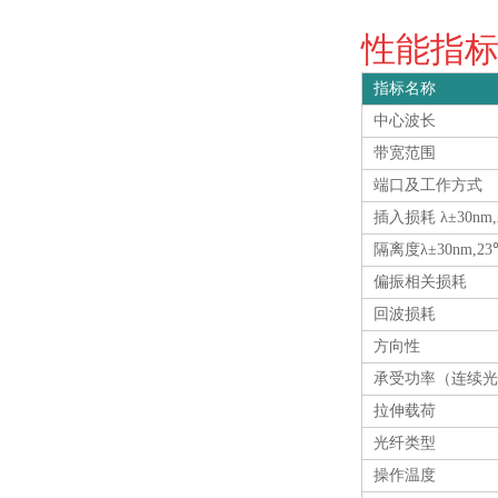
性能指标 S
指标名称
中心波长
带宽范围
端口及工作方式
插入损耗 λ±30nm,
隔离度λ±30nm,
偏振相关损耗
回波损耗
方向性
承受功率（连续光
拉伸载荷
光纤类型
操作温度