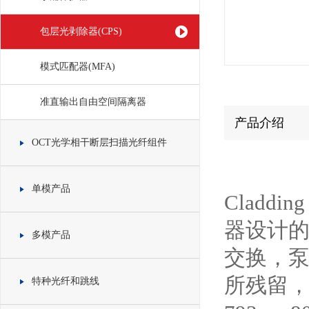
包层光剥除器(CPS)
模式匹配器(MFA)
准直输出自由空间隔离器
产品介绍
OCT光学相干断层扫描光纤组件
单模产品
Claddi
器设计
多模产品
交换，
所残留
特种光纤和跳线