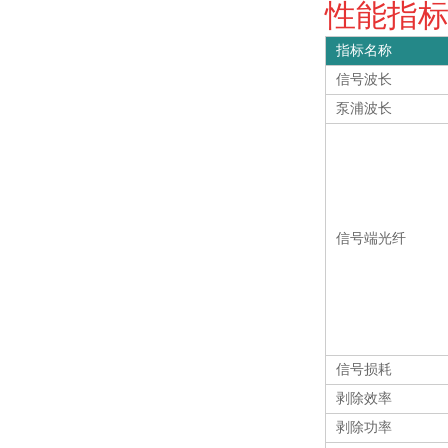
性能指标 S
指标名称
信号波长
泵浦波长
信号端光纤
信号损耗
剥除效率
剥除功率