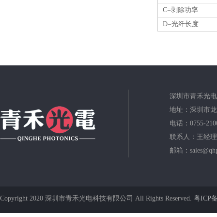
C=剥除功率
D=光纤长度
深圳市青禾光电
地址：深圳市龙
电话：0755-210
联系人：王经理
邮箱：sales@qhp
Copyright 2020 深圳市青禾光电科技有限公司 All Rights Reserved.
粤ICP备