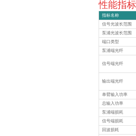
性能指标 S
指标名称
信号光波长范围
泵浦光波长范围
端口类型
泵浦端光纤
信号端光纤
输出端光纤
单臂输入功率
总输入功率
泵浦端损耗
信号端损耗
回波损耗