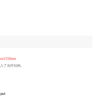
m1550nm
上融入了光纤结构。