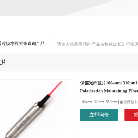
通过模糊搜索来查询产品：
波片
保偏光纤波片1064nm1310nm1
Polarization Maintaining Fi
1064nm1310nm1550nm保