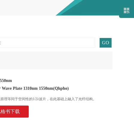
关注我
550nm
ber Wave Plate 1310nm 1550nm(Qhpho)
偏光纤波片原理等同于空间性的1/2λ波片，在此基础上融入了光纤结构。