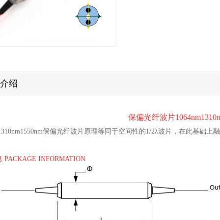
介绍
保偏光纤波片1064nm1310n
nm1310nm1550nm保偏光纤波片原理等同于空间性的1/2λ波片，在此基础
PACKAGE INFORMATION