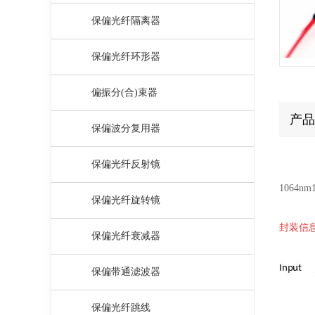
保偏光纤隔离器
保偏光纤环形器
偏振分(合)束器
产品
保偏波分复用器
保偏光纤反射镜
1064
保偏光纤旋转镜
封装信息 
保偏光纤衰减器
保偏带通滤波器
保偏光纤跳线