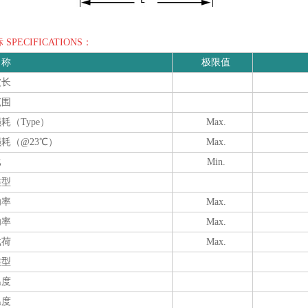
SPECIFICATIONS：
名称
极限值
波长
范围
耗（Type）
Max.
耗（@23℃）
Max.
比
Min.
类型
功率
Max.
功率
Max.
载荷
Max.
类型
温度
温度