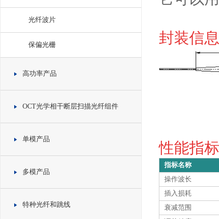
光纤波片
封装信息 
保偏光栅
高功率产品
OCT光学相干断层扫描光纤组件
单模产品
性能指标 S
指标名称
多模产品
操作波长
插入损耗
特种光纤和跳线
衰减范围