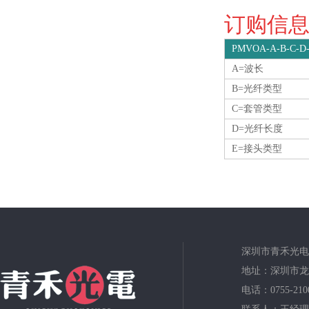
订购信息O
PMVOA-A-B-C-D
A=波长
B=光纤类型
C=套管类型
D=光纤长度
E=接头类型
深圳市青禾光电
地址：深圳市龙
电话：0755-210