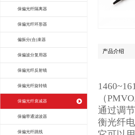
保偏光纤隔离器
保偏光纤环形器
偏振分(合)束器
产品介绍
保偏波分复用器
保偏光纤反射镜
1460~
保偏光纤旋转镜
（PMV
保偏光纤衰减器
通过调
保偏带通滤波器
衡光纤
它可以
保偏光纤跳线