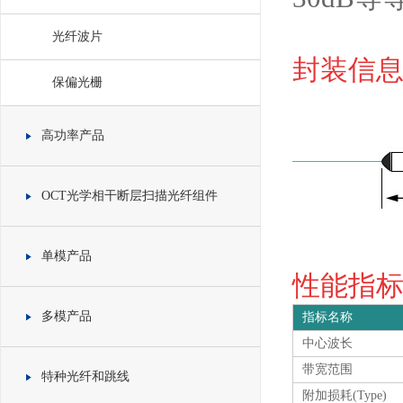
光纤波片
封装信息 
保偏光栅
高功率产品
OCT光学相干断层扫描光纤组件
单模产品
性能指标 S
多模产品
指标名称
中心波长
带宽范围
特种光纤和跳线
附加损耗(Type)