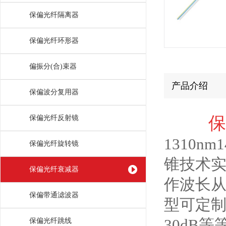
保偏光纤隔离器
保偏光纤环形器
偏振分(合)束器
产品介绍
保偏波分复用器
保
保偏光纤反射镜
1310n
保偏光纤旋转镜
锥技术实
保偏光纤衰减器
作波长从
保偏带通滤波器
型可定制，
30dB等
保偏光纤跳线