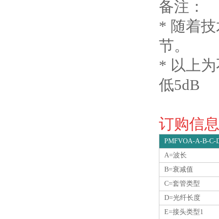
备注：
* 随着
节。
* 以上
低5dB
订购信息O
PMFVOA-A-B-C-D
A=波长
B=衰减值
C=套管类型
D=光纤长度
E=接头类型1