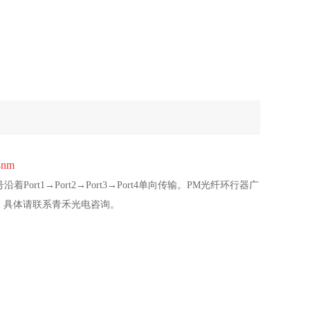
nm
rt1→Port2→Port3→Port4单向传输。PM光纤环行器广
，具体请联系青禾光电咨询。