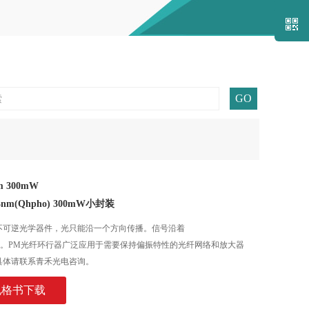
关注我
m 300mW
1064nm(Qhpho) 300mW小封装
，是不可逆光学器件，光只能沿一个方向传播。信号沿着
ort4单向传输。PM光纤环行器广泛应用于需要保持偏振特性的光纤网络和放大器
具体请联系青禾光电咨询。