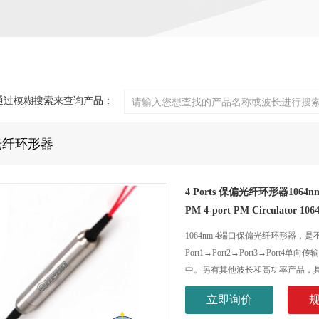
通过模糊搜索来查询产品：
光纤环形器
4 Ports 保偏光纤环形器1064n
PM 4-port PM Circulator 
1064nm 4端口保偏光纤环形器
Port1→Port2→Port3→P
中。另有其他波长和高功率产品，