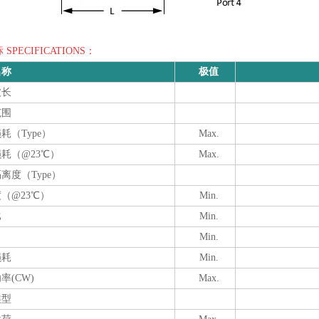
SPECIFICATIONS：
名称
极值
波长
范围
耗（Type）
Max.
耗（@23℃）
Max.
离度（Type）
（@23℃）
Min.
比
Min.
Min.
损耗
Min.
率(CW)
Max.
类型