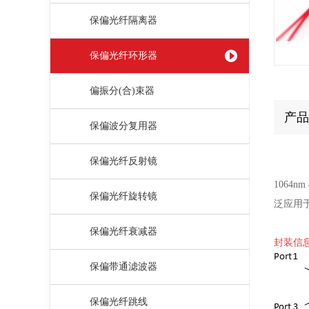
保偏光纤隔离器
保偏光纤环形器
偏振分(合)束器
产品
保偏波分复用器
保偏光纤反射镜
1064
保偏光纤旋转镜
泛应用
保偏光纤衰减器
封装信息 
保偏带通滤波器
保偏光纤跳线