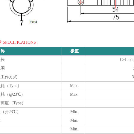
SPECIFICATIONS：
名称
极值
波长
C+L ban
范围
及工作方式
耗（Type）
Max.
耗（@23℃）
Max.
离度（Type）
（@23℃）
Min.
比
Min.
Min.