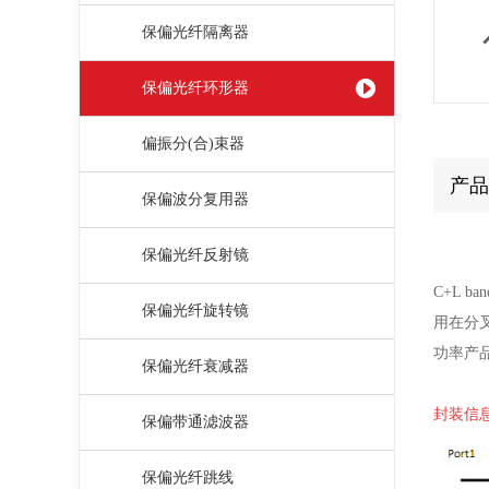
保偏光纤隔离器
保偏光纤环形器
偏振分(合)束器
产品
保偏波分复用器
保偏光纤反射镜
C+L 
保偏光纤旋转镜
用在分
功率产
保偏光纤衰减器
封装信息 
保偏带通滤波器
保偏光纤跳线