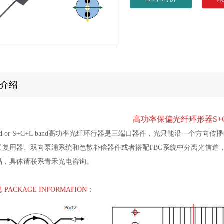
介绍
高功率保偏光纤环形器S+C+L
band or S+C+L band高功率光纤环行器是三端口器件，光只能沿一
叉复用器、双向泵浦系统和色散补偿器件或者搭配FBG系统中分离光信道
品，具体请联系青禾光电咨询。
PACKAGE INFORMATION：