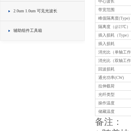
中心波长
带宽范围
2.0um 1.0um 可见光波长
峰值隔离度(Type)
隔离度（@23℃）
辅助组件工具箱
插入损耗（Type）
插入损耗
消光比（单轴工作
消光比（双轴工作
回波损耗
通光功率(CW)
拉伸载荷
光纤类型
操作温度
储藏温度
备注：