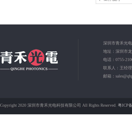
深圳市青禾光电
地址：深圳市龙
电话：0755-210
联系人：王经理
邮箱：sales@qhp
Copyright 2020 深圳市青禾光电科技有限公司 All Rights Reserved.
粤ICP备