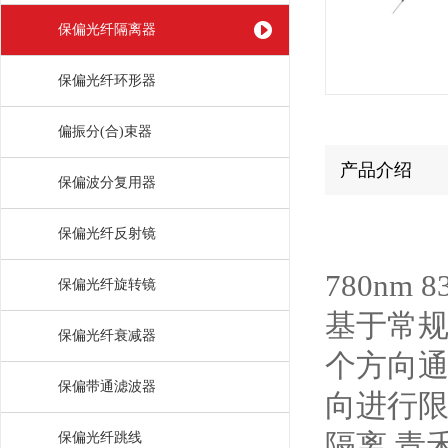
保偏光纤隔离器
保偏光纤环形器
偏振分(合)束器
产品介绍
保偏波分复用器
保偏光纤反射镜
780nm
保偏光纤旋转镜
基于常规
保偏光纤衰减器
个方向
保偏带通滤波器
向进行
隔离.青
保偏光纤跳线