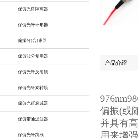
保偏光纤隔离器
保偏光纤环形器
偏振分(合)束器
保偏波分复用器
产品介绍
保偏光纤反射镜
保偏光纤旋转镜
976n
保偏光纤衰减器
偏振(或
保偏带通滤波器
并具有
用来增
保偏光纤跳线