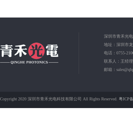
深圳市青禾光电
地址：深圳市龙
电话：0755-210
联系人：王经理
邮箱：sales@qhp
Copyright 2020 深圳市青禾光电科技有限公司 All Rights Reserved.
粤ICP备