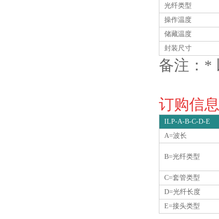
光纤类型
操作温度
储藏温度
封装尺寸
备注：*
订购信息O
ILP-A-B-C-D-E
A=波长
B=光纤类型
C=套管类型
D=光纤长度
E=接头类型