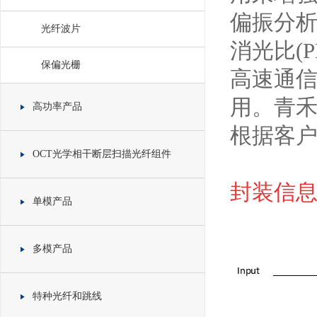
偏振分析
光纤波片
消光比(
保偏光栅
高速通信
用。青禾
高功率产品
根据客
OCT光学相干断层扫描光纤组件
封装信息 
单模产品
多模产品
特种光纤和跳线