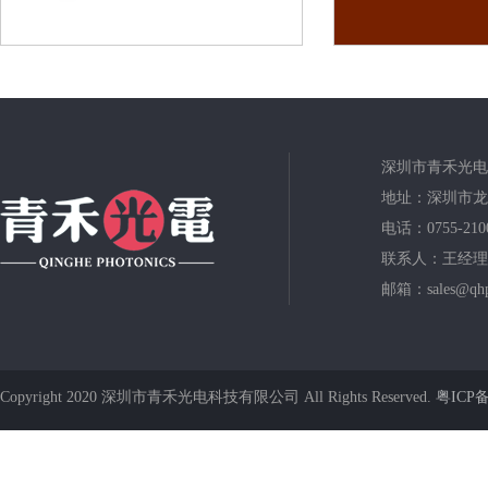
深圳市青禾光电
地址：深圳市龙
电话：0755-210
联系人：王经理
邮箱：sales@qhp
Copyright 2020 深圳市青禾光电科技有限公司 All Rights Reserved.
粤ICP备