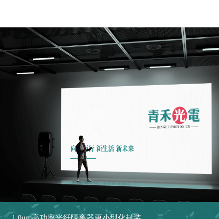
MORE+
1.0μm高功率光纤隔离器更小型化封装...