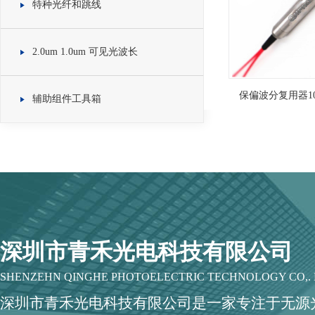
特种光纤和跳线
2.0um 1.0um 可见光波长
保偏波分复用器1064/
辅助组件工具箱
深圳市青禾光电科技有限公司
SHENZEHN QINGHE PHOTOELECTRIC TECHNOLOGY CO,. 
深圳市青禾光电科技有限公司是一家专注于无源